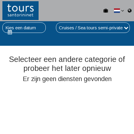
Kies een datum
Cruises / Sea tours semi-private
Selecteer een andere categorie of
probeer het later opnieuw
Er zijn geen diensten gevonden