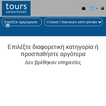
Επιλέξτε ημερομηνία
Cruises / Sea tours semi-private
Επιλέξτε διαφορετική κατηγορία ή
προσπαθήστε αργότερα
Δεν βρέθηκαν υπηρεσίες